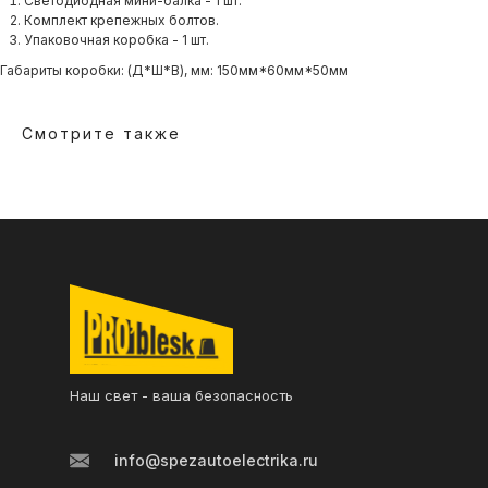
Светодиодная мини-балка - 1 шт.
Контакты
Комплект крепежных болтов.
Упаковочная коробка - 1 шт.
Габариты коробки: (Д*Ш*В), мм: 150мм*60мм*50мм
Смотрите также
Наш свет - ваша безопасность
info@spezautoelectrika.ru