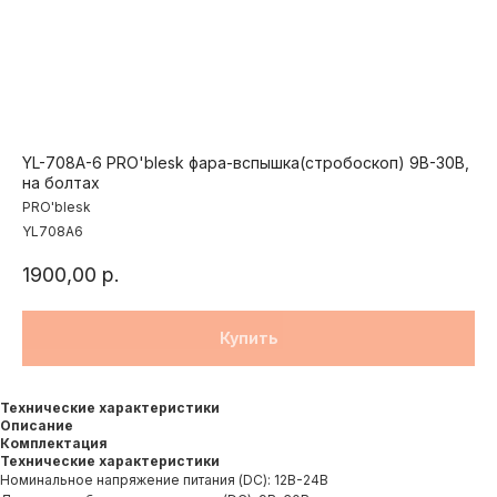
YL-708A-6 PRO'blesk фара-вспышка(стробоскоп) 9В-30В,
на болтах
PRO'blesk
YL708A6
1900,00
р.
Купить
Технические характеристики
Описание
Комплектация
Технические характеристики
Номинальное напряжение питания (DC): 12В-24В