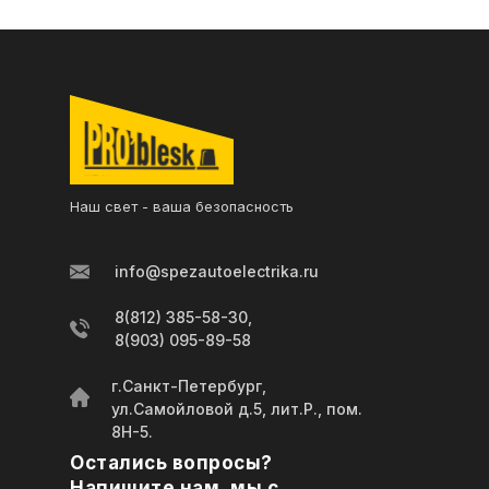
Наш свет - ваша безопасность
info@spezautoelectrika.ru
8(812) 385-58-30,
8(903) 095-89-58
г.Санкт-Петербург,
ул.Самойловой д.5, лит.Р., пом.
8Н-5.
Остались вопросы?
Напишите нам, мы с