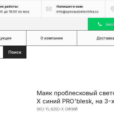
ик работы:
Напишите нам:
00 до 18:00 по мск
info@spezautoelectrika.ru
Бесп
укция
О компании
Доставка
Поиск
Маяк проблесковый свет
X синий PRO'blesk, на 3-
SKU:
YL-825D-X СИНИЙ