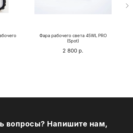
рабочего
Фара рабочего света 45WL PRO
48
(Spot)
2 800
р.
ь вопросы? Напишите нам,