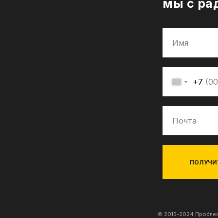
мы с ра
+7
ПОЛУЧИ
© 2015-2024 Проблес