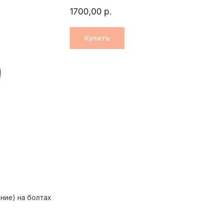
1700,00
р.
Купить
ние) на болтах