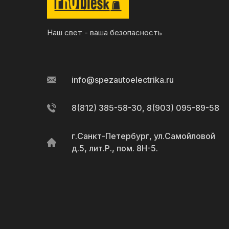
Наш свет - ваша безопасность
info@spezautoelectrika.ru
8(812) 385-58-30, 8(903) 095-89-58
г.Санкт-Петербург, ул.Самойловой
д.5, лит.Р., пом. 8Н-5.