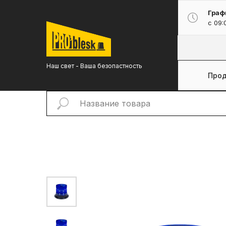
Граф
с 09:
Наш свет - Ваша безопастность
Прод