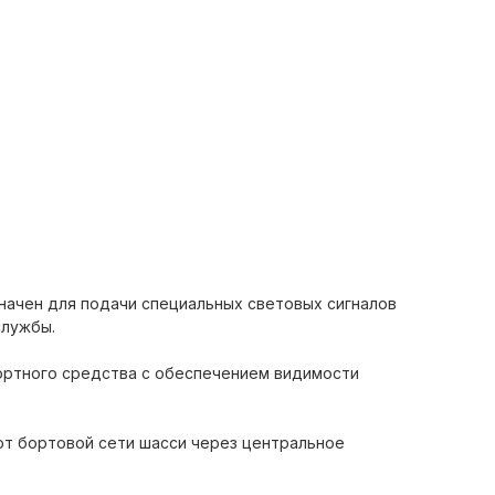
значен для подачи специальных световых сигналов
службы.
портного средства с обеспечением видимости
от бортовой сети шасси через центральное