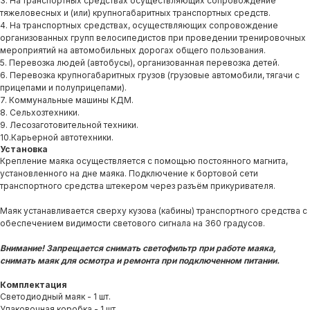
3. На транспортных средствах осуществляющих сопровождение
тяжеловесных и (или) крупногабаритных транспортных средств.
4. На транспортных средствах, осуществляющих сопровождение
организованных групп велосипедистов при проведении тренировочных
мероприятий на автомобильных дорогах общего пользования.
5. Перевозка людей (автобусы), организованная перевозка детей.
6. Перевозка крупногабаритных грузов (грузовые автомобили, тягачи с
прицепами и полуприцепами).
7. Коммунальные машины КДМ.
8. Сельхозтехники.
9. Лесозаготовительной техники.
10.Карьерной автотехники.
Установка
Крепление маяка осуществляется с помощью постоянного магнита,
установленного на дне маяка. Подключение к бортовой сети
транспортного средства штекером через разъём прикуривателя.
Маяк устанавливается сверху кузова (кабины) транспортного средства с
обеспечением видимости светового сигнала на 360 градусов.
Внимание! Запрещается снимать светофильтр при работе маяка,
снимать маяк для осмотра и ремонта при подключенном питании.
Комплектация
Светодиодный маяк - 1 шт.
Упаковочная коробка - 1 шт.