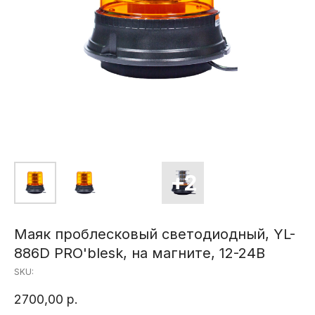
Маяк проблесковый светодиодный, YL-
886D PRO'blesk, на магните, 12-24В
SKU:
2700,00
р.