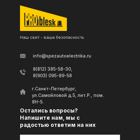
Наш свет - ваша безопасность
info@spezautoelectrika.ru
8(812) 385-58-30,
8(903) 095-89-58
г.Санкт-Петербург,
ул.Самойловой д.5, лит.Р., пом.
8Н-5.
Остались вопросы?
Напишите нам, мы с
радостью ответим на них