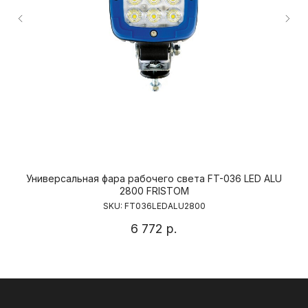
Продукция
О компании
Доставка и оплата
Вопросы и ответы
Как купить?
Контакты
Универсальная фара рабочего света FT-036 LED ALU
2800 FRISTOM
SKU:
FT036LEDALU2800
6 772
р.