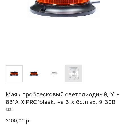
Маяк проблесковый светодиодный, YL-
831A-X PRO'blesk, на 3-х болтах, 9-30В
SKU:
2100,00
р.