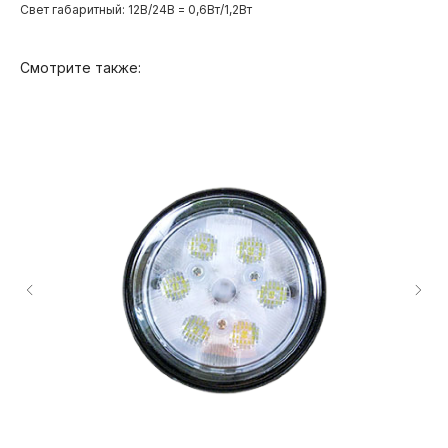
Свет габаритный: 12В/24В = 0,6Вт/1,2Вт
Смотрите также:
Продукция
О компании
Доставка и оплата
Вопросы и ответы
Как купить?
Контакты