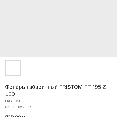
Фонарь габаритный FRISTOM FT-195 Z
LED
FRISTOM
SKU:
FT195ZLED
920,00
р.