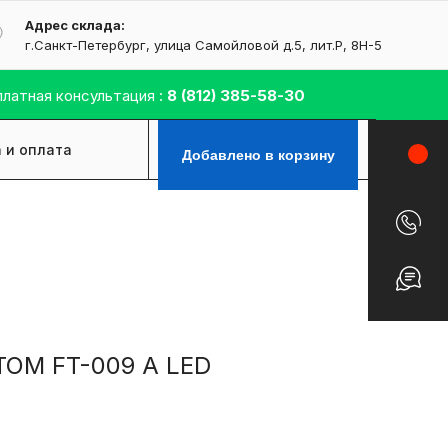
Адрес склада:
г.Санкт-Петербург, улица Самойловой д.5, лит.Р, 8H-5
латная консультация :
8
(812) 385-58-30
 и оплата
Контакты
Добавлено в корзину
TOM FT-009 A LED