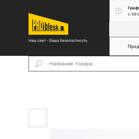
Граф
с 09:
Наш свет - Ваша безопастность
Прод