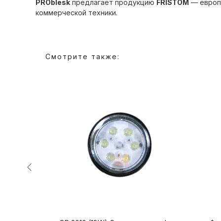
PROblesk
предлагает продукцию
FRISTOM
— европе
коммерческой техники.
Смотрите также: