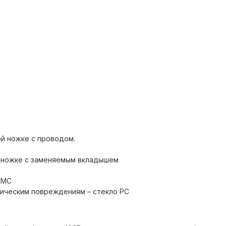
ой ножке с проводом.
й ножке с заменяемым вкладышем
EMC
ническим повреждениям – стекло PC