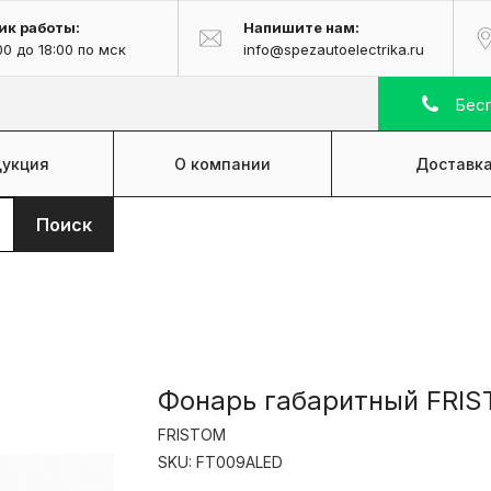
ик работы:
Напишите нам:
00 до 18:00 по мск
info@spezautoelectrika.ru
Бесп
укция
О компании
Доставка
Поиск
Фонарь габаритный FRIS
FRISTOM
SKU:
FT009ALED