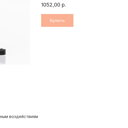
1052,00
р.
Купить
рным воздействиям