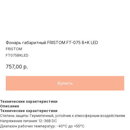
Фонарь габаритный FRISTOM FT-075 B+K LED
FRISTOM
FT075BKLED
757,00
р.
Купить
Технические характеристики
Описание
Технические характеристики
Степень защиты: Герметичный, устойчив к атмосферным воздействиям
Напряжение питания: 12-36В DC
Диапазон рабочих температур: -40°C до +55°C