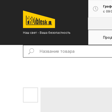
Граф
с 09:
Наш свет - Ваша безопастность
Прод