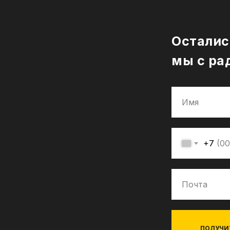
Осталис
мы с ра
+7
ПОЛУЧИ