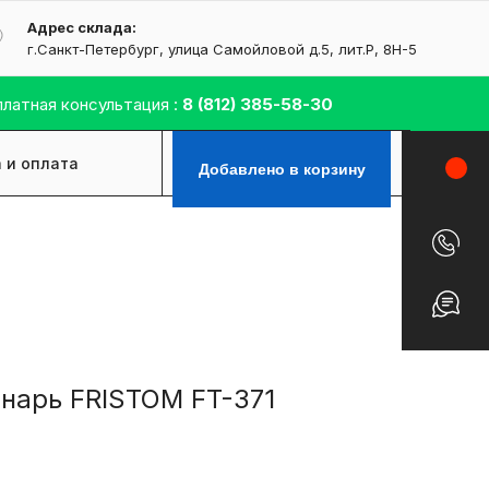
Адрес склада:
г.Санкт-Петербург, улица Самойловой д.5, лит.Р, 8H-5
латная консультация :
8
(812) 385-58-30
 и оплата
Контакты
Добавлено в корзину
нарь FRISTOM FT-371