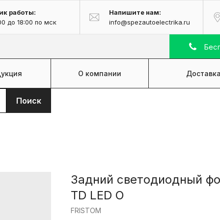
ик работы:
Напишите нам:
00 до 18:00 по мск
info@spezautoelectrika.ru
Бесп
укция
О компании
Доставка
Поиск
Задний светодиодный фо
TD LED O
FRISTOM