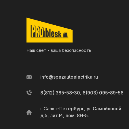
Наш свет - ваша безопасность
info@spezautoelectrika.ru
8(812) 385-58-30, 8(903) 095-89-58
г.Санкт-Петербург, ул.Самойловой
д.5, лит.Р., пом. 8Н-5.