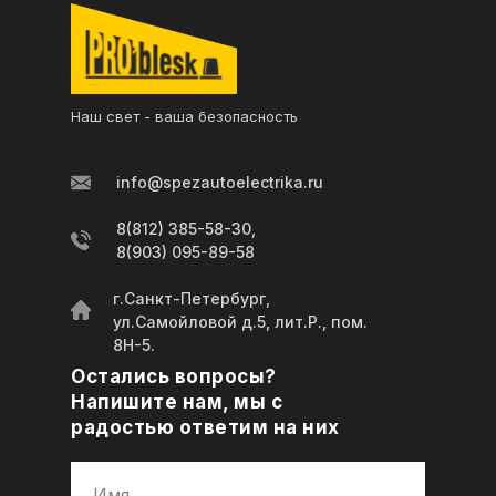
Наш свет - ваша безопасность
info@spezautoelectrika.ru
8(812) 385-58-30,
8(903) 095-89-58
г.Санкт-Петербург,
ул.Самойловой д.5, лит.Р., пом.
8Н-5.
Остались вопросы?
Напишите нам, мы с
радостью ответим на них