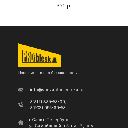
950
р.
Наш свет - ваша безопасность
info@spezautoelectrika.ru
8(812) 385-58-30,
8(903) 095-89-58
г.Санкт-Петербург,
ул.Самойловой д.5, лит.Р., пом.