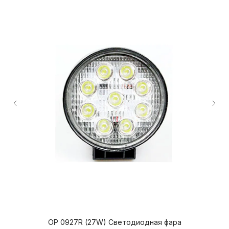
Продукция
О компании
Доставка и оплата
Вопросы и ответы
Как купить?
Контакты
OP 0927R (27W) Светодиодная фара