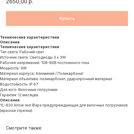
2650,00
р.
Купить
Технические характеристики
Описание
Технические характеристики
Тип света: Рабочий свет
Источник света: Светодиоды 3 х 3W
Рабочее напряжение: 10В-80В постоянного тока
Мощность: 9W
Материал корпуса: Алюминий / Поликарбонат
Материал объектива: поликарбонат, ударопрочный материал
Водостойкость: IP 67
Для кого: Вилочные погрузчики
Гарантия: 12 месяцев
Описание
YL-620 Arrow red Фара предупреждающая для вилочных погрузчиков
(красная стрелка)
Смотрите также: