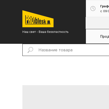
Граф
с 09:
Наш свет - Ваша безопастность
Прод