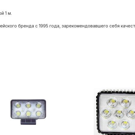
й 1 м.
йского бренда с 1995 года, зарекомендовавшего себя каче