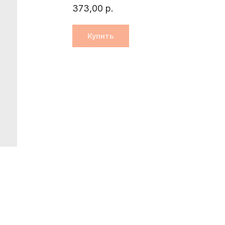
373,00
р.
Купить