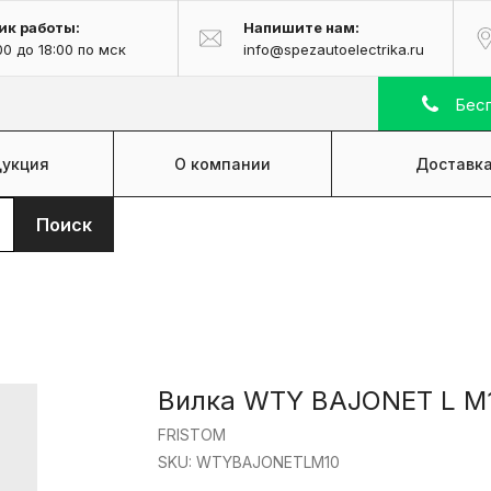
ик работы:
Напишите нам:
00 до 18:00 по мск
info@spezautoelectrika.ru
Бесп
укция
О компании
Доставка
Поиск
Вилка WTY BAJONET L M
FRISTOM
SKU:
WTYBAJONETLM10