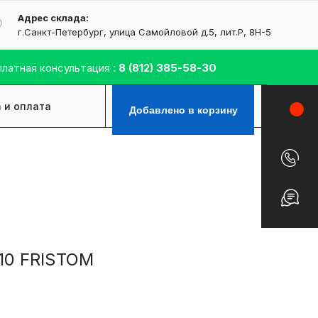
Адрес склада:
г.Санкт-Петербург, улица Самойловой д.5, лит.Р, 8H-5
латная консультация :
8
(812) 385-58-30
 и оплата
Контакты
Добавлено в корзину
10 FRISTOM