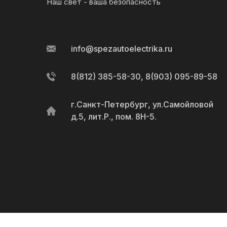
Наш свет - ваша безопасность
info@spezautoelectrika.ru
8(812) 385-58-30, 8(903) 095-89-58
г.Санкт-Петербург, ул.Самойловой
д.5, лит.Р., пом. 8Н-5.